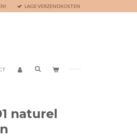
EN!
LAGE VERZENDKOSTEN
CT
01 naturel
en