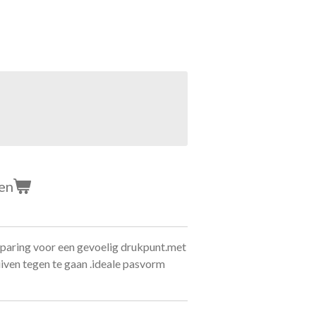
en
tsparing voor een gevoelig drukpunt.met
iven tegen te gaan .ideale pasvorm