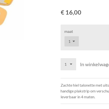
€ 16,00
maat
In winkelwag
Zachte hiel talonette met ui
handige plakstrip om verschu
leverbaar in 4 maten.