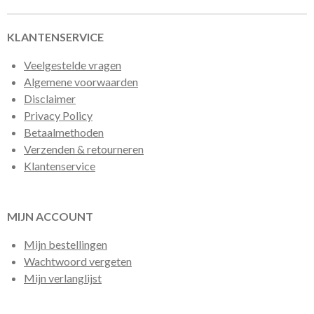
n
e
n
KLANTENSERVICE
Veelgestelde vragen
Algemene voorwaarden
Disclaimer
Privacy Policy
Betaalmethoden
Verzenden & retourneren
Klantenservice
MIJN ACCOUNT
Mijn bestellingen
Wachtwoord vergeten
Mijn verlanglijst