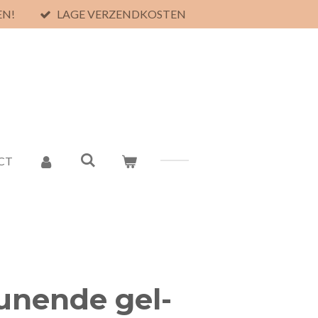
EN!
LAGE VERZENDKOSTEN
CT
unende gel-