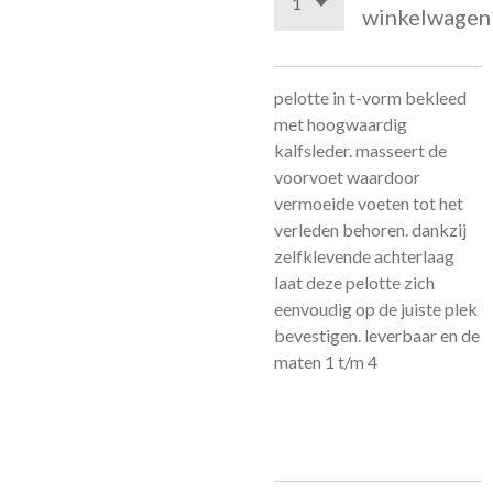
winkelwagen
pelotte in t-vorm bekleed
met hoogwaardig
kalfsleder. masseert de
voorvoet waardoor
vermoeide voeten tot het
verleden behoren. dankzij
zelfklevende achterlaag
laat deze pelotte zich
eenvoudig op de juiste plek
bevestigen. leverbaar en de
maten 1 t/m 4