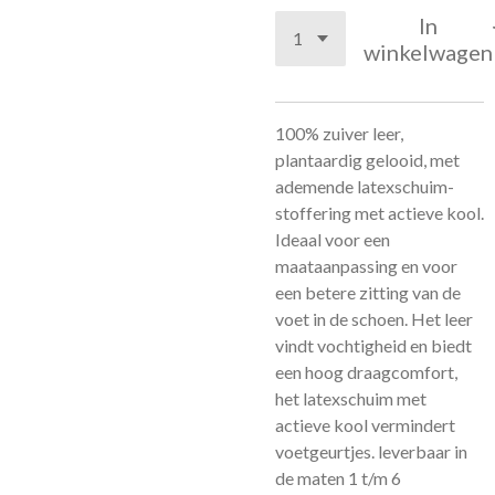
In
winkelwagen
100% zuiver leer,
plantaardig gelooid, met
ademende latexschuim-
stoffering met actieve kool.
Ideaal voor een
maataanpassing en voor
een betere zitting van de
voet in de schoen. Het leer
vindt vochtigheid en biedt
een hoog draagcomfort,
het latexschuim met
actieve kool vermindert
voetgeurtjes. leverbaar in
de maten 1 t/m 6