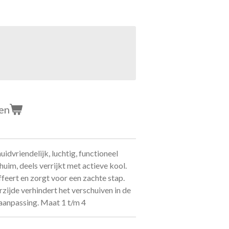
en
dvriendelijk, luchtig, functioneel
uim, deels verrijkt met actieve kool.
feert en zorgt voor een zachte stap.
zijde verhindert het verschuiven in de
aanpassing. Maat 1 t/m 4