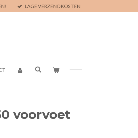
EN!
LAGE VERZENDKOSTEN
CT
050 voorvoet