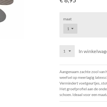
maat
In winkelwag
Aangenaam zachte zool van hui
weefsel op meerlagig latexsch
Vermindert voetgeurtjes, stof
Het groefprofiel aan de onder
schoen. Ideaal voor een maat