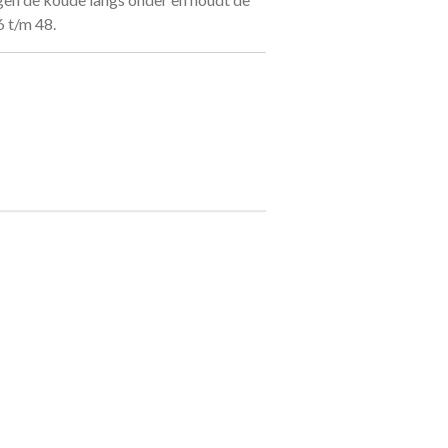
 t/m 48.