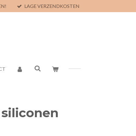
EN!
LAGE VERZENDKOSTEN
CT
siliconen