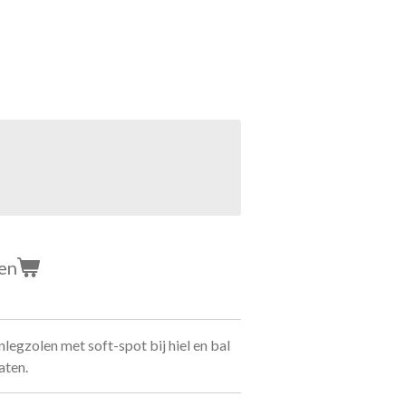
en
nlegzolen met soft-spot bij hiel en bal
aten.