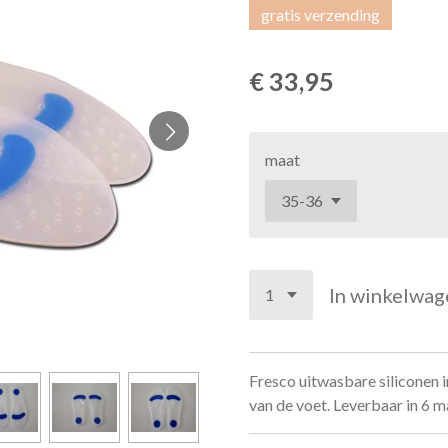
gratis verzending
€ 33,95
maat
In winkelwag
Fresco uitwasbare siliconen i
van de voet. Leverbaar in 6 m