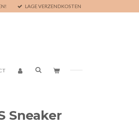
EN!
LAGE VERZENDKOSTEN
CT
S Sneaker