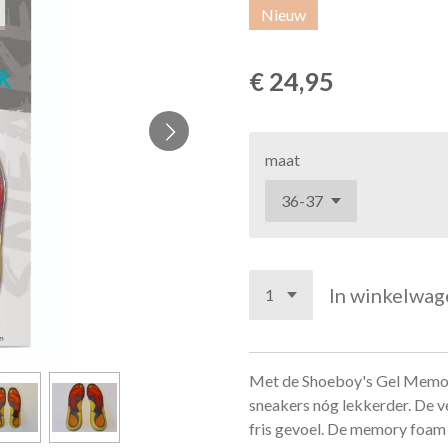
Nieuw
€ 24,95
maat
In winkelwag
Met de Shoeboy's Gel Memory
sneakers nóg lekkerder. De v
fris gevoel. De memory foam 