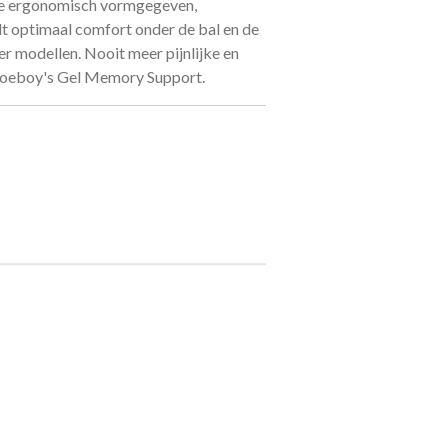
De ergonomisch vormgegeven,
dt optimaal comfort onder de bal en de
ker modellen. Nooit meer pijnlijke en
Shoeboy's Gel Memory Support.