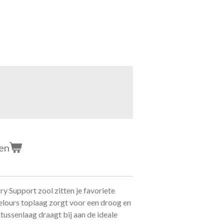
en
 Support zool zitten je favoriete
elours toplaag zorgt voor een droog en
tussenlaag draagt bij aan de ideale