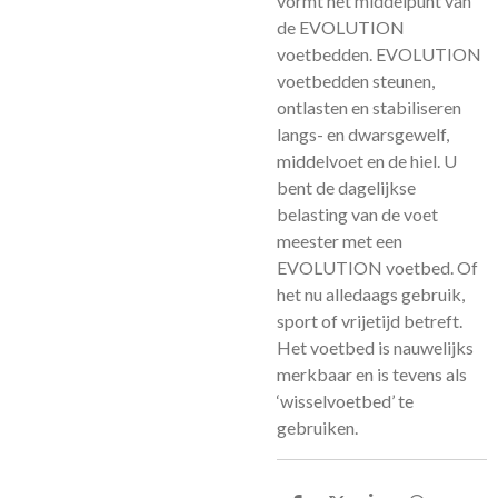
vormt het middelpunt van
de EVOLUTION
voetbedden. EVOLUTION
voetbedden steunen,
ontlasten en stabiliseren
langs- en dwarsgewelf,
middelvoet en de hiel. U
bent de dagelijkse
belasting van de voet
meester met een
EVOLUTION voetbed. Of
het nu alledaags gebruik,
sport of vrijetijd betreft.
Het voetbed is nauwelijks
merkbaar en is tevens als
‘wisselvoetbed’ te
gebruiken.