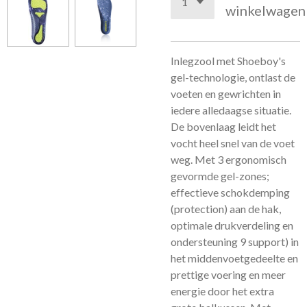
winkelwagen
Inlegzool met Shoeboy's
gel-technologie, ontlast de
voeten en gewrichten in
iedere alledaagse situatie.
De bovenlaag leidt het
vocht heel snel van de voet
weg. Met 3 ergonomisch
gevormde gel-zones;
effectieve schokdemping
(protection) aan de hak,
optimale drukverdeling en
ondersteuning 9 support) in
het middenvoetgedeelte en
prettige voering en meer
energie door het extra