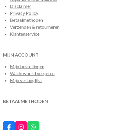
Disclaimer
Privacy Policy
Betaalmethoden
Verzenden & retourneren
Klantenservice
MIJN ACCOUNT
Mijn bestellingen
Wachtwoord vergeten
Mijn verlanglijst
BETAALMETHODEN
F
I
W