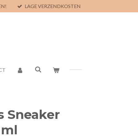
EN!
LAGE VERZENDKOSTEN
CT
s Sneaker
 ml