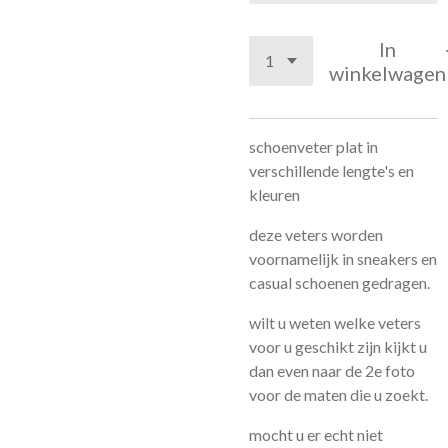
In
winkelwagen
schoenveter plat in
verschillende lengte's en
kleuren
deze veters worden
voornamelijk in sneakers en
casual schoenen gedragen.
wilt u weten welke veters
voor u geschikt zijn kijkt u
dan even naar de 2e foto
voor de maten die u zoekt.
mocht u er echt niet